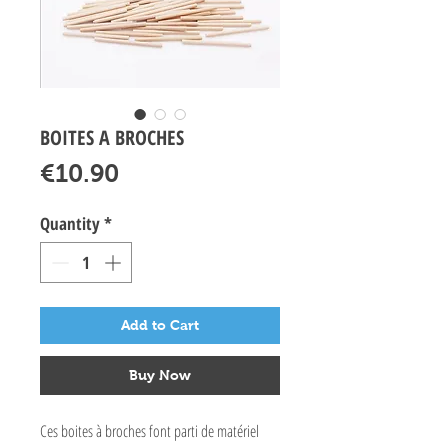
BOITES A BROCHES
Price
€10.90
Quantity
*
Add to Cart
Buy Now
Ces boites à broches font parti de matériel