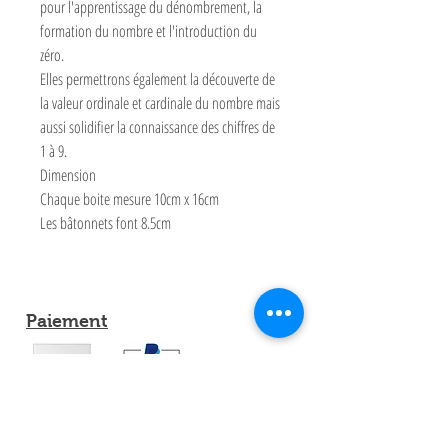
pour l'apprentissage du dénombrement, la
formation du nombre et l'introduction du
zéro.
Elles permettrons également la découverte de
la valeur ordinale et cardinale du nombre mais
aussi solidifier la connaissance des chiffres de
1 à 9.
Dimension
Chaque boite mesure 10cm x 16cm
Les bâtonnets font 8.5cm
Paiement
Partagez