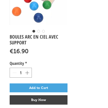
BOULES ARC EN CIEL AVEC
SUPPORT
Price
€16.90
Quantity
*
Add to Cart
Buy Now