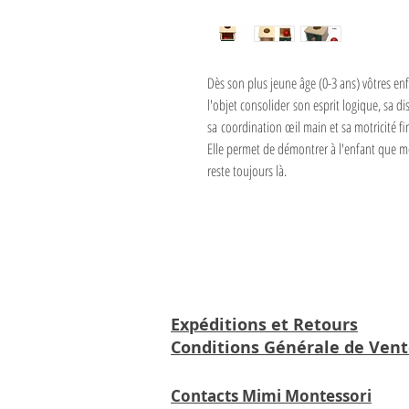
Dès son plus jeune âge (0-3 ans) vôtres en
l'objet consolider son esprit logique, sa dis
sa coordination œil main et sa motricité fi
Elle permet de démontrer à l'enfant que mê
reste toujours là.
Expéditions et Retours
Conditions Générale de Ven
Contacts Mimi Montessori