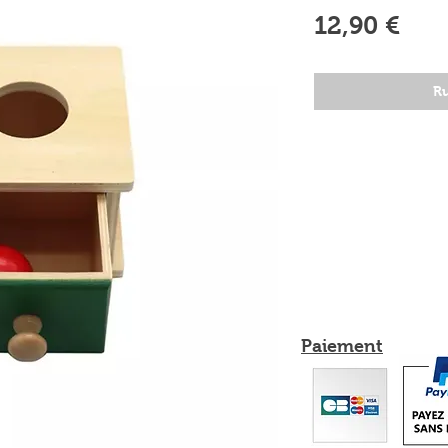
Prix
12,90 €
Ru
Paiement