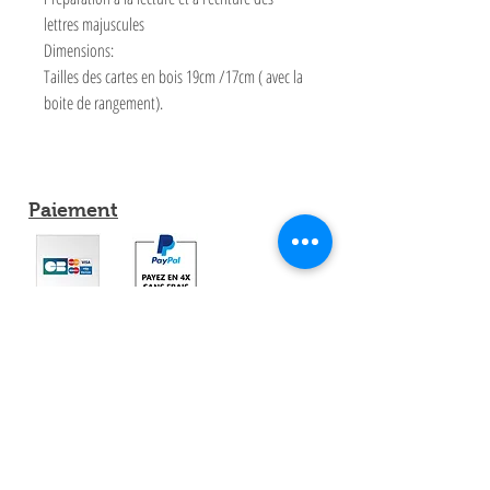
lettres majuscules
Dimensions:
Tailles des cartes en bois 19cm /17cm ( avec la
boite de rangement).
Paiement
Partagez
Expéditions et Retours
Conditions Générale de Vente
Contacts Mimi Montessori