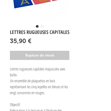
LETTRES RUGUEUSES CAPITALES
Prix
35,90 €
Rupture de stock
Lettres rugueuses capitales majuscules avec
boîte.
Un ensemble de plaquettes en bois
représentant les cinq voyelles en bleues et les
vingt consonnes en rouges.
Objectif:
Préparation à la lecture et à l’écriture des