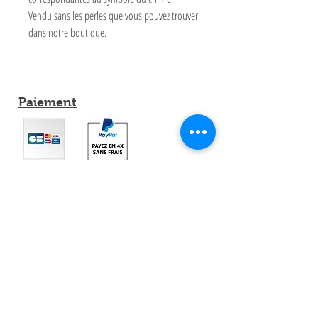
Vendu sans les perles que vous pouvez trouver
dans notre boutique.
Paiement
Partagez
Expéditions et Retours
Conditions Générale de Vente
Contacts Mimi Montessori
Livraison par Transporteur:
France, Espagne, Luxembourg, Belgique,