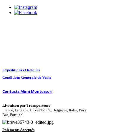
Expéditions et Retours
Conditions Générale de Vente
Contacts Mimi Montessori
Livraison par Transporteur:
France, Espagne, Luxembourg, Belgique, Italie, Pays
Bas, Portugal
Paiements Acceptés