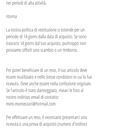
nei periodi di alta attività.
ritorna
La nostra politica di restituzione si estende per un
periodo di 14 giorni dalla data di acquisto. Se sono
trascorsi 14 giorni dal tuo acquisto, purtroppo non
possiamo offrirti uno scambio o un rimborso.
Per poter beneficiare di un reso, il tuo articolo deve
essere inutilizzato e nelle stesse condizioni in cui lo hai
ricevuto. Deve anche essere nella confezione originale.
Se l'articolo è stato danneggiato, inviaci le foto al
nostro indirizzo email di contatto:
mimi.montessori@hotmail.com
Per effettuare un reso, è necessario presentarci una
ricevuta o una prova di acquisto (numero d'ordine)