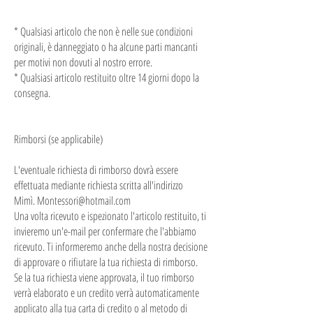
* Qualsiasi articolo che non è nelle sue condizioni
originali, è danneggiato o ha alcune parti mancanti
per motivi non dovuti al nostro errore.
* Qualsiasi articolo restituito oltre 14 giorni dopo la
consegna.
Rimborsi (se applicabile)
L'eventuale richiesta di rimborso dovrà essere
effettuata mediante richiesta scritta all'indirizzo
Mimì.
Montessori@hotmail.com
Una volta ricevuto e ispezionato l'articolo restituito, ti
invieremo un'e-mail per confermare che l'abbiamo
ricevuto. Ti informeremo anche della nostra decisione
di approvare o rifiutare la tua richiesta di rimborso.
Se la tua richiesta viene approvata, il tuo rimborso
verrà elaborato e un credito verrà automaticamente
applicato alla tua carta di credito o al metodo di