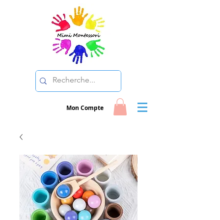
Mon Compte