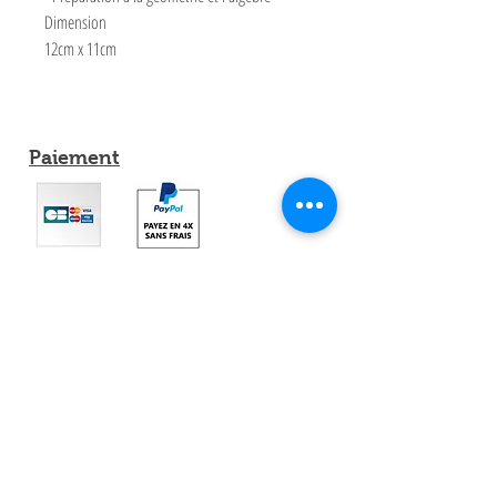
Dimension
12cm x 11cm
Paiement
Partagez
Expéditions et Retours
Conditions Générale de Vente
Contacts Mimi Montessori
Livraison par Transporteur:
France, Espagne, Luxembourg, Belgique,