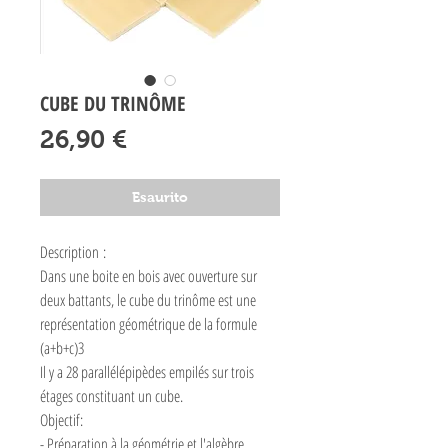
CUBE DU TRINÔME
Prezzo
26,90 €
Esaurito
Description :
Dans une boite en bois avec ouverture sur
deux battants, le cube du trinôme est une
représentation géométrique de la formule
(a+b+c)3
Il y a 28 parallélépipèdes empilés sur trois
étages constituant un cube.
Objectif:
- Préparation à la géométrie et l'algèbre