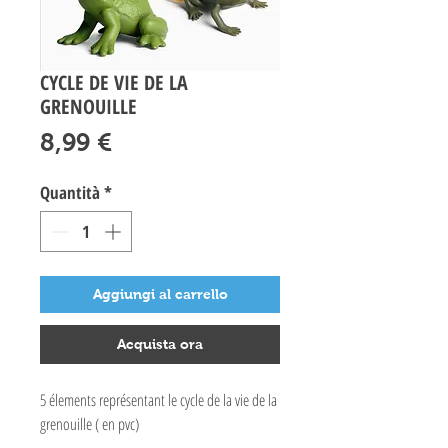
CYCLE DE VIE DE LA
GRENOUILLE
Prezzo
8,99 €
Quantità
*
Aggiungi al carrello
Acquista ora
5 élements représentant le cycle de la vie de la
grenouille ( en pvc)