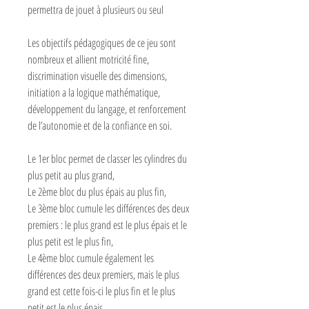
permettra de jouet à plusieurs ou seul
Les objectifs pédagogiques de ce jeu sont
nombreux et allient motricité fine,
discrimination visuelle des dimensions,
initiation a la logique mathématique,
développement du langage, et renforcement
de l’autonomie et de la confiance en soi.
Le 1er bloc permet de classer les cylindres du
plus petit au plus grand,
Le 2ème bloc du plus épais au plus fin,
Le 3ème bloc cumule les différences des deux
premiers : le plus grand est le plus épais et le
plus petit est le plus fin,
Le 4ème bloc cumule également les
différences des deux premiers, mais le plus
grand est cette fois-ci le plus fin et le plus
petit est le plus épais.