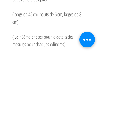
(longs de 45 cm. hauts de 6 cm, larges de 8
cm)
( voir 3éme photos pour le details des
mesures pour chaques cylindres)
Paiement
Partagez
Expéditions et Retours