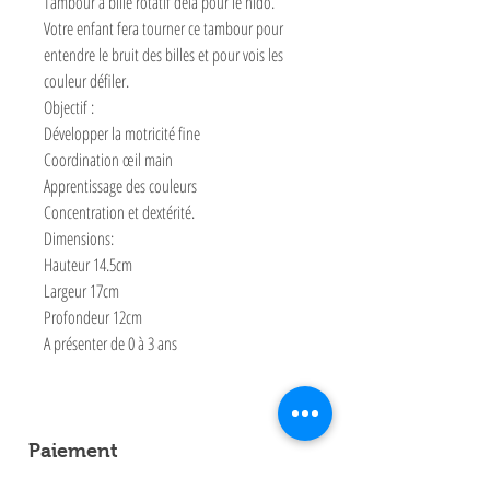
Tambour à bille rotatif delà pour le nido.
Votre enfant fera tourner ce tambour pour
entendre le bruit des billes et pour vois les
couleur défiler.
Objectif :
Développer la motricité fine
Coordination œil main
Apprentissage des couleurs
Concentration et dextérité.
Dimensions:
Hauteur 14.5cm
Largeur 17cm
Profondeur 12cm
A présenter de 0 à 3 ans
Paiement